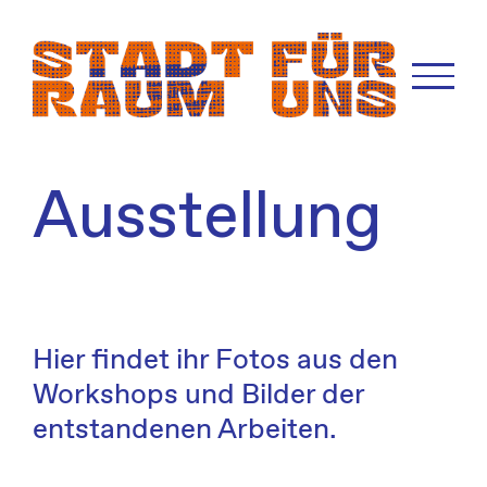
Zum
Inhalt
springen
Ausstellung
Hier findet ihr Fotos aus den
Workshops und Bilder der
entstandenen Arbeiten.