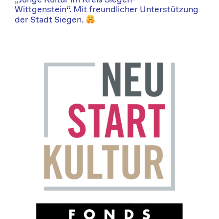
„Junge Kultur im Kreis Siegen-
Wittgenstein“. Mit freundlicher Unterstützung
der Stadt Siegen.