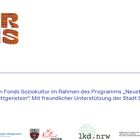
om Fonds Soziokultur im Rahmen des Programms „Neusta
ttgenstein“. Mit freundlicher Unterstützung der Stadt 