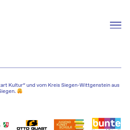
rt Kultur“ und vom Kreis Siegen-Wittgenstein aus
Siegen.