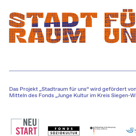
Zum
Inhalt
springen
Das Projekt „Stadtraum für uns“ wird gefördert v
Mitteln des Fonds „Junge Kultur im Kreis Siegen-Wi