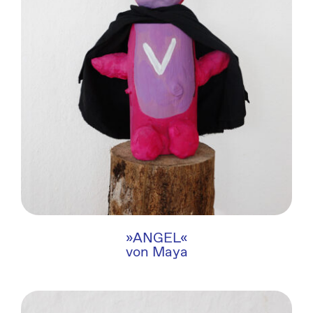
»ANGEL«
von Maya