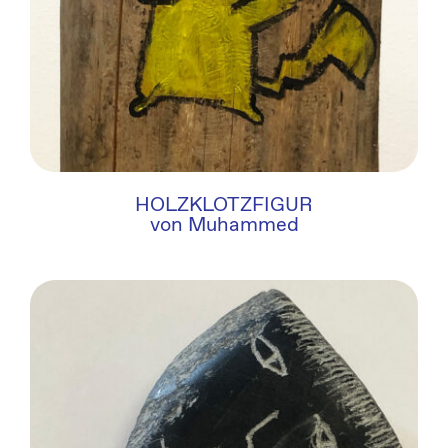
HOLZKLOTZFIGUR
von Muhammed