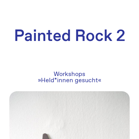
Zum
Inhalt
springen
Painted Rock 2
Workshops
»Held*innen gesucht«